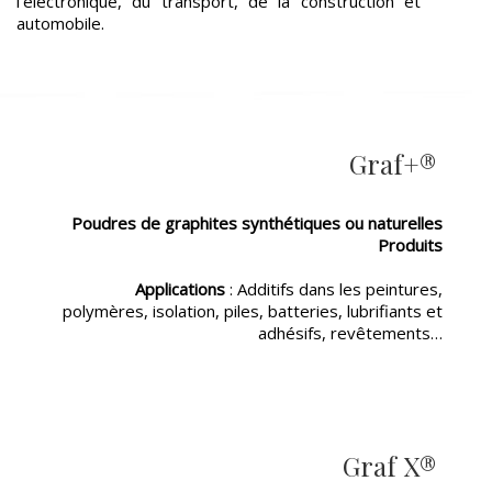
l’électronique, du transport, de la construction et
automobile.
Graf+®
Poudres de graphites synthétiques ou naturelles
Produits
Applications
: Additifs dans les peintures,
polymères, isolation, piles, batteries, lubrifiants et
adhésifs, revêtements…
Graf X®