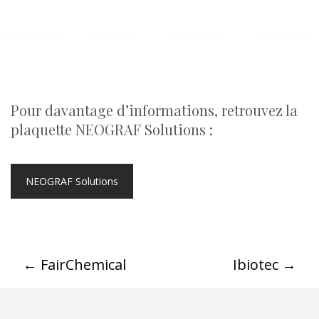
Pour davantage d’informations, retrouvez la
plaquette NEOGRAF Solutions :
NEOGRAF Solutions
←
FairChemical
Ibiotec
→