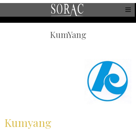
KumYang
Kumyang