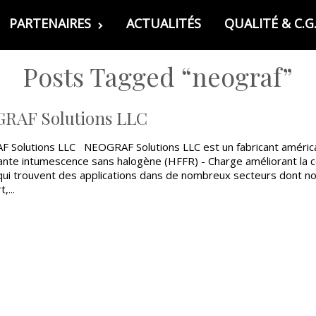
PARTENAIRES
ACTUALITÉS
QUALITÉ & C.G.
Posts Tagged “neograf”
RAF Solutions LLC
 Solutions LLC NEOGRAF Solutions LLC est un fabricant américa
ante intumescence sans halogène (HFFR) - Charge améliorant la co
ui trouvent des applications dans de nombreux secteurs dont not
,...