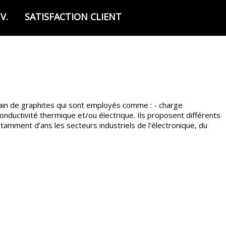
V.
SATISFACTION CLIENT
in de graphites qui sont employés comme : - charge
nductivité thermique et/ou électrique. Ils proposent différents
amment d’ans les secteurs industriels de l'électronique, du